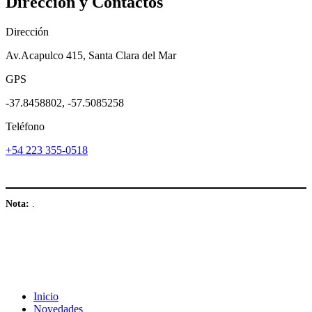
Dirección y Contáctos
Dirección
Av.Acapulco 415, Santa Clara del Mar
GPS
-37.8458802, -57.5085258
Teléfono
+54 223 355-0518
Nota:
.
Inicio
Novedades