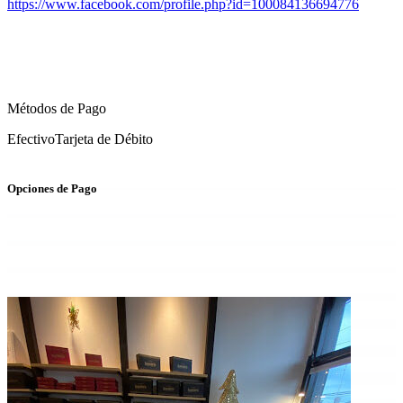
https://www.facebook.com/profile.php?id=100084136694776
Métodos de Pago
Efectivo
Tarjeta de Débito
Opciones de Pago