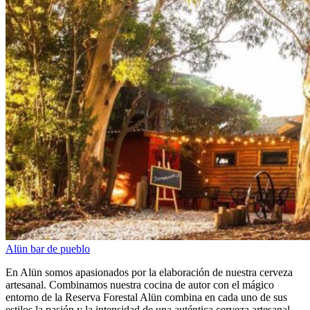
Alün bar de pueblo
En Alün somos apasionados por la elaboración de nuestra cerveza
artesanal. Combinamos nuestra cocina de autor con el mágico
entorno de la Reserva Forestal Alün combina en cada uno de sus
estilos la pasión y la intensidad de una auténtica cerveza artesanal