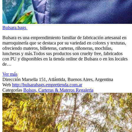
Bulsara.bags
Bulsara es una emprendimiento familiar de fabricación artesanal en
marroquinería que se destaca por su variedad en colores y texturas,
ofreciendo materos, billeteras, carteras, riñoneras, mochilas,
luncheras y más.Todos sus productos son cruelty free, fabricados
con PU y disponibles en la tienda online de Bulsara o en los locales
de…
Ver más
Dirección
Marsella 151, Atlántida, Buenos Aires, Argentina
Web
http://bulsarabags.empretienda.com.ar
Categorías
Bolsos, Carteras & Materos
Regaleria