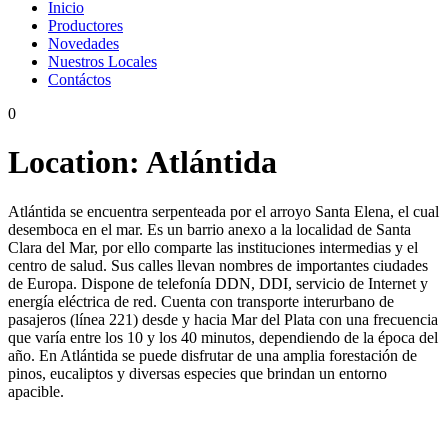
Inicio
Productores
Novedades
Nuestros Locales
Contáctos
0
Location:
Atlántida
Atlántida se encuentra serpenteada por el arroyo Santa Elena, el cual
desemboca en el mar. Es un barrio anexo a la localidad de Santa
Clara del Mar, por ello comparte las instituciones intermedias y el
centro de salud. Sus calles llevan nombres de importantes ciudades
de Europa. Dispone de telefonía DDN, DDI, servicio de Internet y
energía eléctrica de red. Cuenta con transporte interurbano de
pasajeros (línea 221) desde y hacia Mar del Plata con una frecuencia
que varía entre los 10 y los 40 minutos, dependiendo de la época del
año. En Atlántida se puede disfrutar de una amplia forestación de
pinos, eucaliptos y diversas especies que brindan un entorno
apacible.