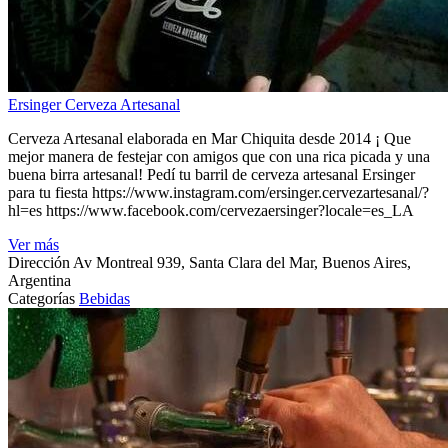
Ersinger Cerveza Artesanal
Cerveza Artesanal elaborada en Mar Chiquita desde 2014 ¡ Que
mejor manera de festejar con amigos que con una rica picada y una
buena birra artesanal! Pedí tu barril de cerveza artesanal Ersinger
para tu fiesta https://www.instagram.com/ersinger.cervezartesanal/?
hl=es https://www.facebook.com/cervezaersinger?locale=es_LA
Ver más
Dirección
Av Montreal 939, Santa Clara del Mar, Buenos Aires,
Argentina
Categorías
Bebidas