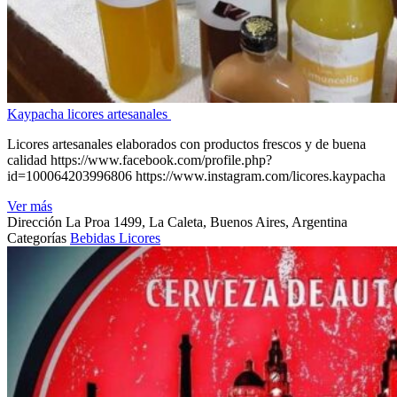
Kaypacha licores artesanales
Licores artesanales elaborados con productos frescos y de buena
calidad https://www.facebook.com/profile.php?
id=100064203996806 https://www.instagram.com/licores.kaypacha
Ver más
Dirección
La Proa 1499, La Caleta, Buenos Aires, Argentina
Categorías
Bebidas
Licores