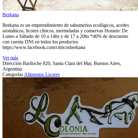
Berkana
Berkana es un emprendimiento de sahumerios ecológicos, aceites
aromáticos, licores cítricos, mermeladas y conservas Horario: De
Lunes a Sábado de 10 a 14hs y de 17 a 20hs *40% de descuento
con cuenta DNI en todos los productos
https://www.facebook.com/citricosberkana
Ver más
Dirección
Bariloche 820, Santa Clara del Mar, Buenos Aires,
Argentina
Categorías
Alimentos
Licores