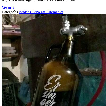
Ver más
Categorías
Bebidas
Cervezas Artesanales