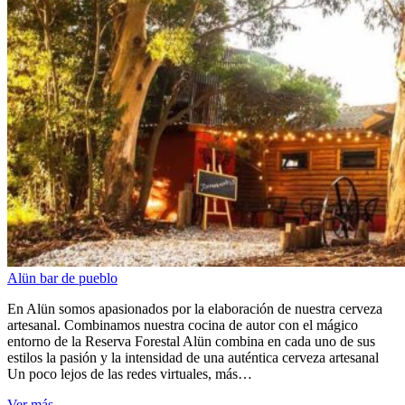
Alün bar de pueblo
En Alün somos apasionados por la elaboración de nuestra cerveza
artesanal. Combinamos nuestra cocina de autor con el mágico
entorno de la Reserva Forestal Alün combina en cada uno de sus
estilos la pasión y la intensidad de una auténtica cerveza artesanal
Un poco lejos de las redes virtuales, más…
Ver más