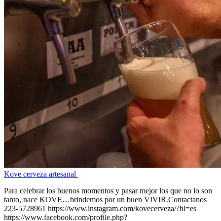
Kove cerveza artesanal
Para celebrar los buenos momentos y pasar mejor los que no lo son
tanto, nace KOVE…brindemos por un buen VIVIR.Contactanos
223-5728961 https://www.instagram.com/kovecerveza/?hl=es
https://www.facebook.com/profile.php?