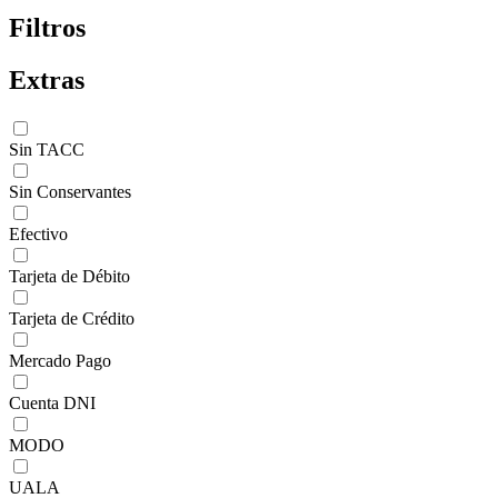
Filtros
Extras
Sin TACC
Sin Conservantes
Efectivo
Tarjeta de Débito
Tarjeta de Crédito
Mercado Pago
Cuenta DNI
MODO
UALA