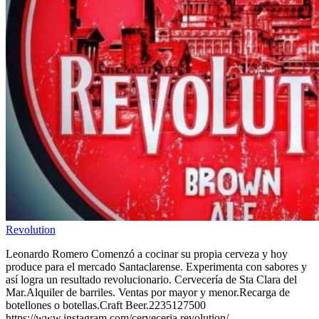
Revolution
Leonardo Romero Comenzó a cocinar su propia cerveza y hoy
produce para el mercado Santaclarense. Experimenta con sabores y
así logra un resultado revolucionario. Cervecería de Sta Clara del
Mar.Alquiler de barriles. Ventas por mayor y menor.Recarga de
botellones o botellas.Craft Beer.2235127500
https://www.instagram.com/cerveceria.revolution/